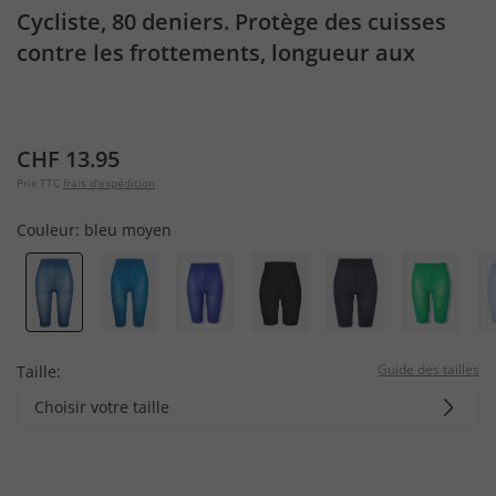
Cycliste, 80 deniers. Protège des cuisses
contre les frottements, longueur aux
genoux.
CHF 13.95
Prix TTC
frais d'expédition
Couleur:
bleu moyen
Guide des tailles
Taille:
Choisir votre taille