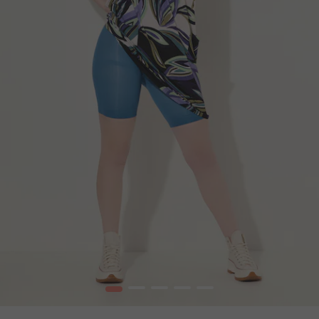
1
2
3
4
5