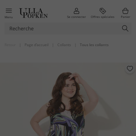
Se connecter
Offres spéciales
Panier
Menu
Retour
|
Page d’accueil
|
Collants
|
Tous les collants