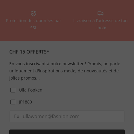
Protection des données par
Livraison à l’adresse de ton
SSL
choix
CHF 15 OFFERTS*
En vous inscrivant à notre newsletter ! Promis, on parle
uniquement d'inspirations mode, de nouveautés et de
jolies promos...
Ulla Popken
JP1880