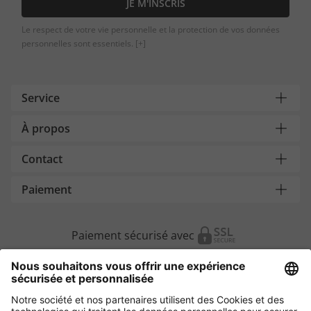
JE M'INSCRIS
Le respect de votre vie personnelle et la protection de vos données
personnelles sont essentiels.
[+]
Service
À propos
Contact
Paiement
Paiement sécurisé avec
Autres magasins en ligne