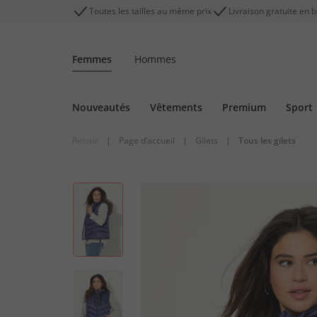
Toutes les tailles au même prix
Livraison gratuite en 
Femmes
Hommes
Nouveautés
Vêtements
Premium
Sport
Retour
|
Page d’accueil
|
Gilets
|
Tous les gilets