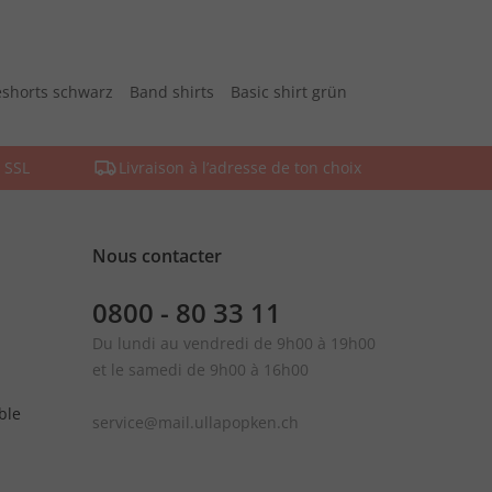
shorts schwarz
Band shirts
Basic shirt grün
 SSL
Livraison à l’adresse de ton choix
Nous contacter
0800 - 80 33 11
Du lundi au vendredi de 9h00 à 19h00
et le samedi de 9h00 à 16h00
ble
service@mail.ullapopken.ch