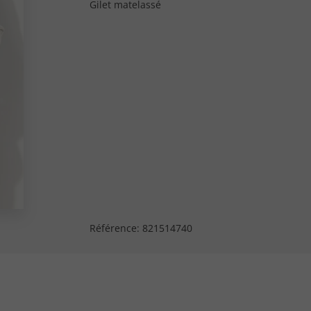
Gilet matelassé
Référence:
821514740