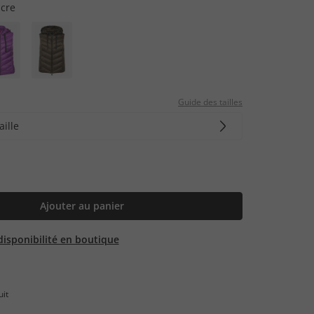
cre
Guide des tailles
aille
Ajouter au panier
 disponibilité en boutique
uit