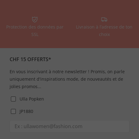
Protection des données par
Livraison à l’adresse de ton
SSL
choix
CHF 15 OFFERTS*
En vous inscrivant à notre newsletter ! Promis, on parle
uniquement d'inspirations mode, de nouveautés et de
jolies promos...
Ulla Popken
JP1880