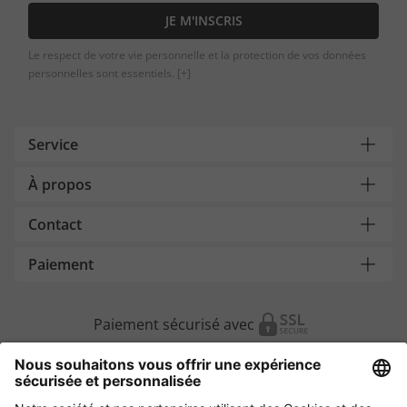
JE M'INSCRIS
Le respect de votre vie personnelle et la protection de vos données
personnelles sont essentiels.
[+]
Service
À propos
Contact
Paiement
Paiement sécurisé avec
Autres magasins en ligne