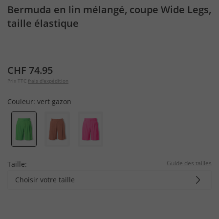
Bermuda en lin mélangé, coupe Wide Legs,
taille élastique
CHF 74.95
Prix TTC
frais d'expédition
Couleur:
vert gazon
Guide des tailles
Taille:
Choisir votre taille