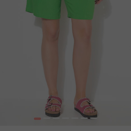
1
2
3
4
5
6
7