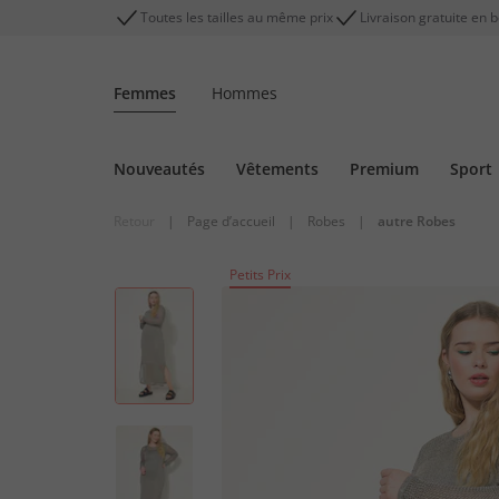
Toutes les tailles au même prix
Livraison gratuite en 
Femmes
Hommes
Nouveautés
Vêtements
Premium
Sport
Retour
|
Page d’accueil
|
Robes
|
autre Robes
Petits Prix