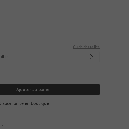
Guide des tailles
aille
Ajouter au panier
 disponibilité en boutique
uit