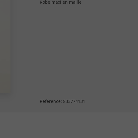
Robe maxi en maille
Référence:
833774131