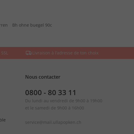
rren
Bh ohne buegel 90c
 SSL
Livraison à l’adresse de ton choix
Nous contacter
0800 - 80 33 11
Du lundi au vendredi de 9h00 à 19h00
et le samedi de 9h00 à 16h00
ble
service@mail.ullapopken.ch