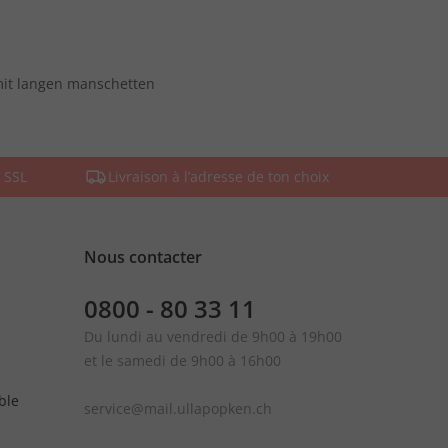
mit langen manschetten
 SSL
Livraison à l’adresse de ton choix
Nous contacter
0800 - 80 33 11
Du lundi au vendredi de 9h00 à 19h00
et le samedi de 9h00 à 16h00
ble
service@mail.ullapopken.ch