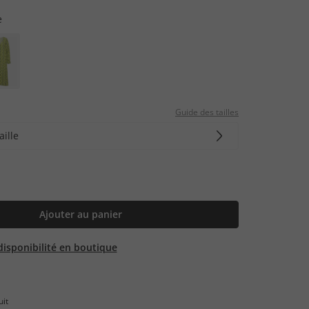
e
Guide des tailles
aille
Ajouter au panier
 disponibilité en boutique
uit