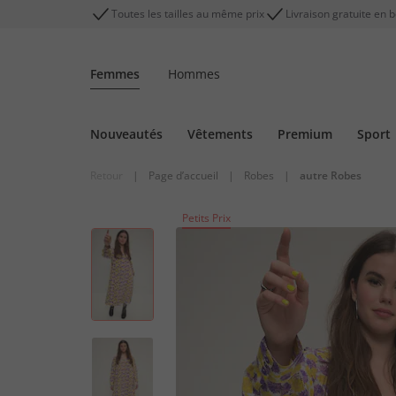
Toutes les tailles au même prix
Livraison gratuite en 
Femmes
Hommes
Nouveautés
Vêtements
Premium
Sport
Retour
|
Page d’accueil
|
Robes
|
autre Robes
Petits Prix