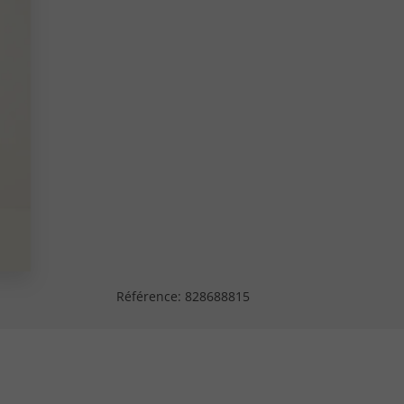
Référence:
828688815