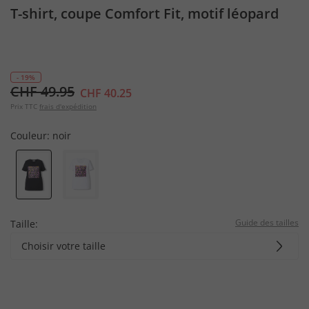
T-shirt, coupe Comfort Fit, motif léopard
- 19%
CHF 49.95
CHF 40.25
Prix TTC
frais d'expédition
Couleur:
noir
Guide des tailles
Taille:
Choisir votre taille