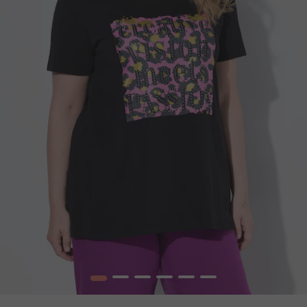
1
2
3
4
5
6