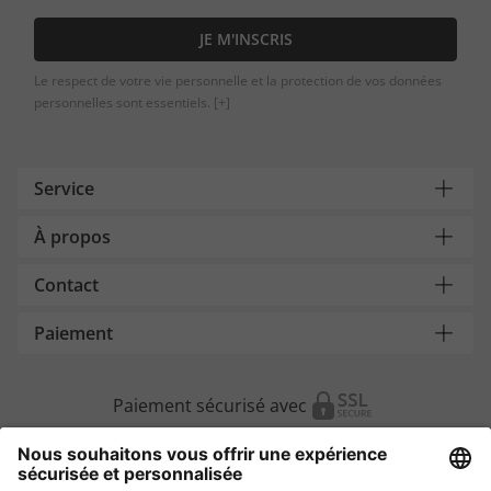
JE M'INSCRIS
Le respect de votre vie personnelle et la protection de vos données
personnelles sont essentiels.
[+]
Service
À propos
Contact
Paiement
Paiement sécurisé avec
Autres magasins en ligne