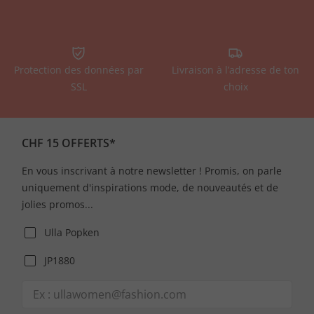
Protection des données par
Livraison à l’adresse de ton
SSL
choix
CHF 15 OFFERTS*
En vous inscrivant à notre newsletter ! Promis, on parle
uniquement d'inspirations mode, de nouveautés et de
jolies promos...
Ulla Popken
JP1880