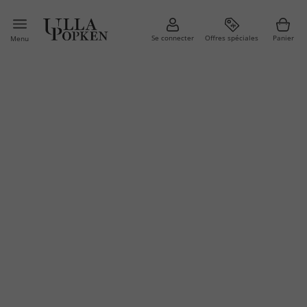
Se connecter
Offres spéciales
Panier
Menu