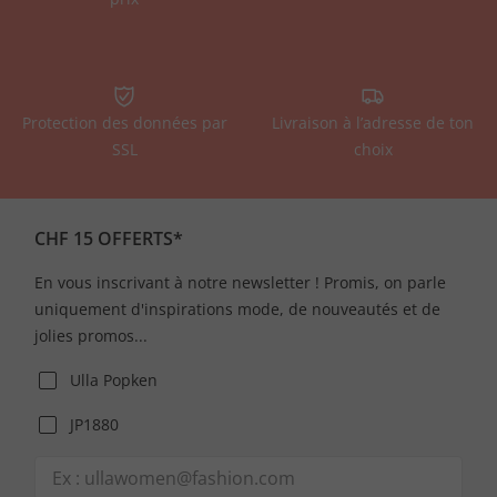
Protection des données par
Livraison à l’adresse de ton
SSL
choix
CHF 15 OFFERTS*
En vous inscrivant à notre newsletter ! Promis, on parle
uniquement d'inspirations mode, de nouveautés et de
jolies promos...
Ulla Popken
JP1880