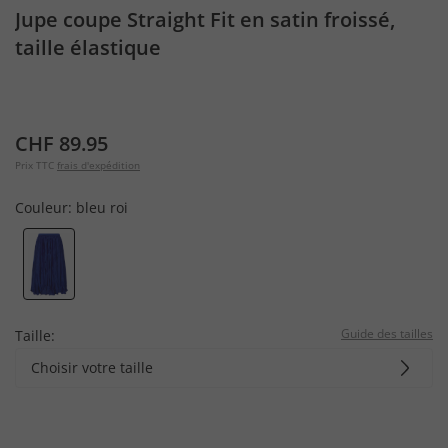
Jupe coupe Straight Fit en satin froissé,
taille élastique
CHF 89.95
Prix TTC
frais d'expédition
Couleur:
bleu roi
Guide des tailles
Taille:
Choisir votre taille