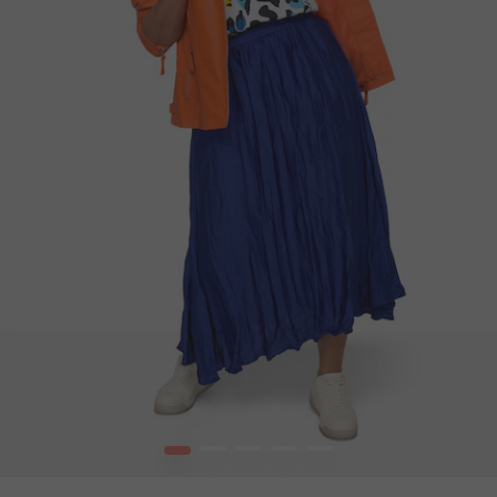
1
2
3
4
5