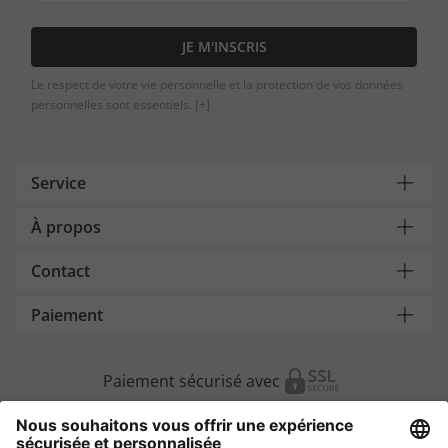
JE M'INSCRIS
Le respect de votre vie personnelle et la protection de vos données
personnelles sont essentiels.
[+]
Service
À propos
Contact
Paiement
Paiement sécurisé avec