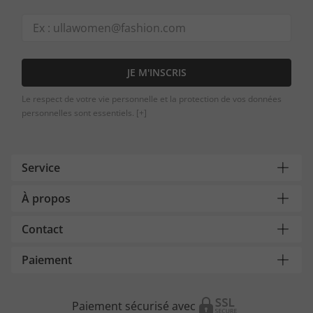
JE M'INSCRIS
Le respect de votre vie personnelle et la protection de vos données
personnelles sont essentiels.
[+]
Service
À propos
Contact
Paiement
Paiement sécurisé avec