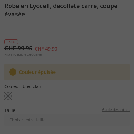
Robe en Lyocell, décolleté carré, coupe
évasée
- 50%
CHF 99.95
CHF 49.90
Prix TTC
frais d'expédition
Couleur épuisée
Couleur:
bleu clair
Guide des tailles
Taille:
Choisir votre taille