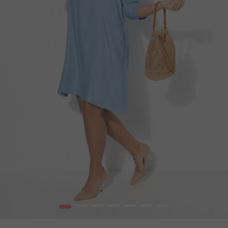
1
2
3
4
5
6
7