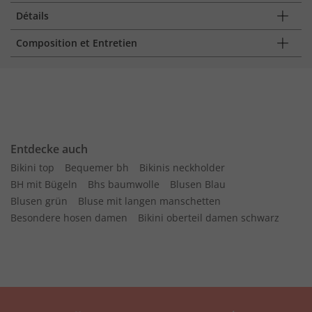
Détails
Composition et Entretien
Entdecke auch
Bikini top
Bequemer bh
Bikinis neckholder
BH mit Bügeln
Bhs baumwolle
Blusen Blau
Blusen grün
Bluse mit langen manschetten
Besondere hosen damen
Bikini oberteil damen schwarz