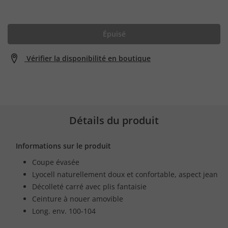
Épuisé
Vérifier la disponibilité en boutique
Détails du produit
Informations sur le produit
Coupe évasée
Lyocell naturellement doux et confortable, aspect jean
Décolleté carré avec plis fantaisie
Ceinture à nouer amovible
Long. env. 100-104