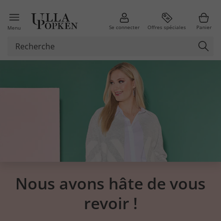
Se connecter
Offres spéciales
Panier
Menu
Nous avons hâte de vous
revoir !