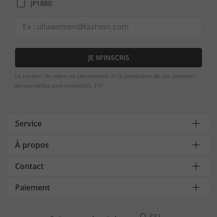
JP1880
JE M'INSCRIS
Le respect de votre vie personnelle et la protection de vos données
personnelles sont essentiels.
[+]
Service
À propos
Contact
Paiement