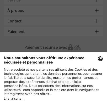
Service
À propos
Contact
Paiement
Paiement sécurisé avec
Autres magasins en ligne
Suisse