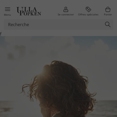
Se connecter
Offres spéciales
Panier
Menu
f