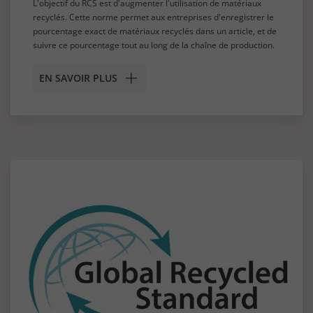
L'objectif du RCS est d'augmenter l'utilisation de matériaux
recyclés. Cette norme permet aux entreprises d'enregistrer le
pourcentage exact de matériaux recyclés dans un article, et de
suivre ce pourcentage tout au long de la chaîne de production.
EN SAVOIR PLUS