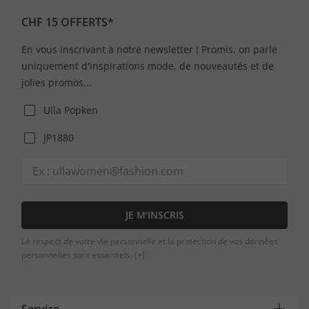
CHF 15 OFFERTS*
En vous inscrivant à notre newsletter ! Promis, on parle
uniquement d'inspirations mode, de nouveautés et de
jolies promos...
Ulla Popken
JP1880
JE M'INSCRIS
Le respect de votre vie personnelle et la protection de vos données
personnelles sont essentiels.
[+]