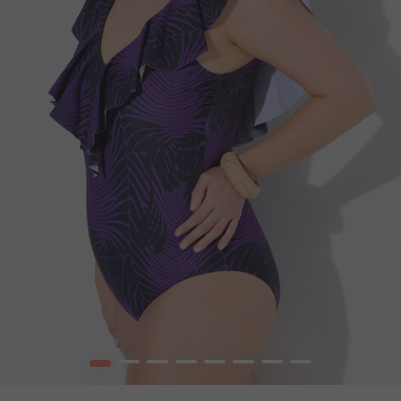
1
2
3
4
5
6
7
8