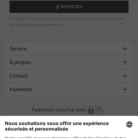
JE M'INSCRIS
Le respect de votre vie personnelle et la protection de vos données
personnelles sont essentiels.
[+]
Service
À propos
Contact
Paiement
Paiement sécurisé avec
Autres magasins en ligne