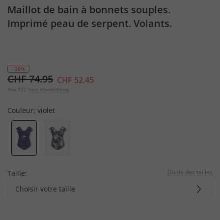
Maillot de bain à bonnets souples.
Imprimé peau de serpent. Volants.
Matières recyclées
- 30%
CHF 74.95
CHF 52.45
Prix TTC
frais d'expédition
Couleur:
violet
Guide des tailles
Taille:
Choisir votre taille