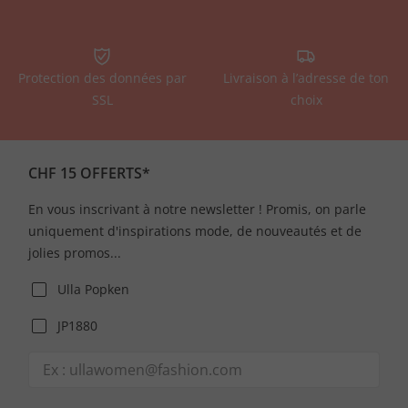
Protection des données par
Livraison à l’adresse de ton
SSL
choix
CHF 15 OFFERTS*
En vous inscrivant à notre newsletter ! Promis, on parle
uniquement d'inspirations mode, de nouveautés et de
jolies promos...
Ulla Popken
JP1880