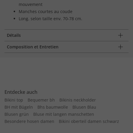
mouvement
Manches courtes au coude
Long. selon taille env. 70-78 cm.
Détails
Composition et Entretien
Entdecke auch
Bikini top
Bequemer bh
Bikinis neckholder
BH mit Bügeln
Bhs baumwolle
Blusen Blau
Blusen grün
Bluse mit langen manschetten
Besondere hosen damen
Bikini oberteil damen schwarz