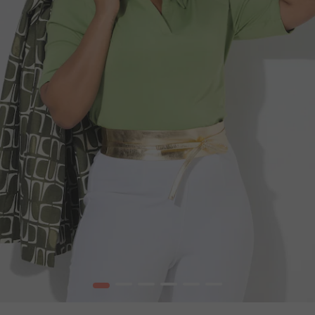
1
2
3
4
5
6