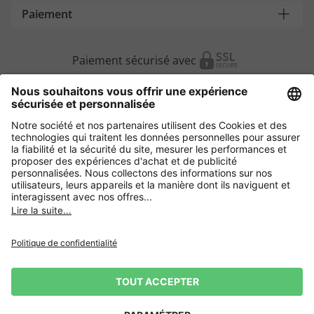
Paiement
Paiement sécurisé avec
Autres magasins en ligne
Suisse
Protection des Données
Conditions générales de vente
Droit de rétractation
Condition de livraison
Statuts
Gestion des Cookies