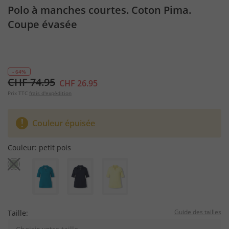
Polo à manches courtes. Coton Pima.
Coupe évasée
- 64%
CHF 74.95
CHF 26.95
Prix TTC
frais d'expédition
Couleur épuisée
Couleur:
petit pois
Guide des tailles
Taille: