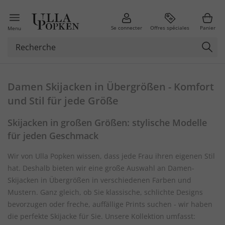
Se connecter
Offres spéciales
Panier
Menu
Damen Skijacken in Übergrößen - Komfort
und Stil für jede Größe
Skijacken in großen Größen: stylische Modelle
für jeden Geschmack
Wir von Ulla Popken wissen, dass jede Frau ihren eigenen Stil
hat. Deshalb bieten wir eine große Auswahl an Damen-
Skijacken in Übergrößen in verschiedenen Farben und
Mustern. Ganz gleich, ob Sie klassische, schlichte Designs
bevorzugen oder freche, auffällige Prints suchen - wir haben
die perfekte Skijacke für Sie. Unsere Kollektion umfasst: