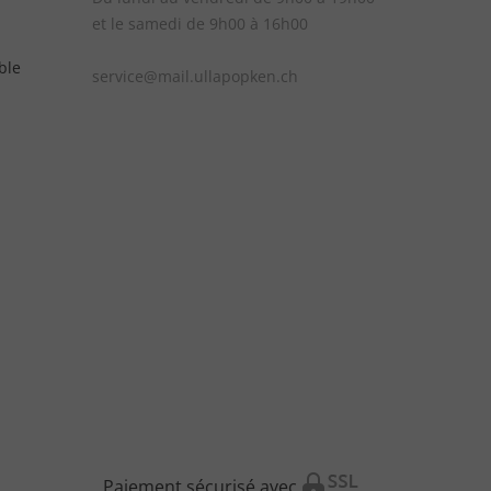
et le samedi de 9h00 à 16h00
ble
service@mail.ullapopken.ch
Paiement sécurisé avec