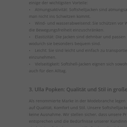
einige der wichtigsten Vorteile:
• Atmungsaktivität: Softshelljacken sind atmungsa
man nicht ins Schwitzen kommt.
• Wind- und wasserabweisend: Sie schützen vor 
die Bewegungsfreiheit einzuschränken.
• Elastizität: Die Jacken sind dehnbar und passen
wodurch sie besonders bequem sind.
• Leicht: Sie sind leicht und einfach zu transportie
einzunehmen.
• Vielseitigkeit: Softshell-Jacken eignen sich sowohl
auch für den Alltag.
3. Ulla Popken: Qualität und Stil in gro
Als renommierte Marke in der Modebranche legen w
auf Qualität, Komfort und Stil. Unsere Softshellja
keine Ausnahme. Wir stellen sicher, dass unsere 
entsprechen und die Bedürfnisse unserer Kundinn