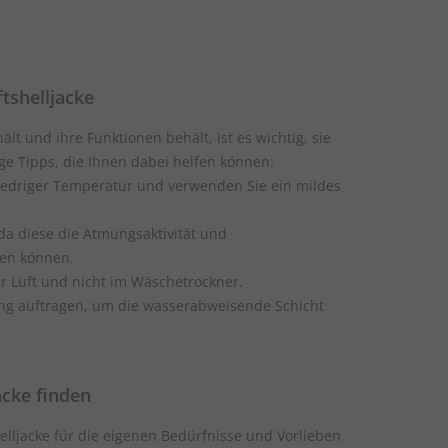
ftshelljacke
ält und ihre Funktionen behält, ist es wichtig, sie
nige Tipps, die Ihnen dabei helfen können:
iedriger Temperatur und verwenden Sie ein mildes
a diese die Atmungsaktivität und
en können.
r Luft und nicht im Wäschetrockner.
g auftragen, um die wasserabweisende Schicht
Jacke finden
shelljacke für die eigenen Bedürfnisse und Vorlieben