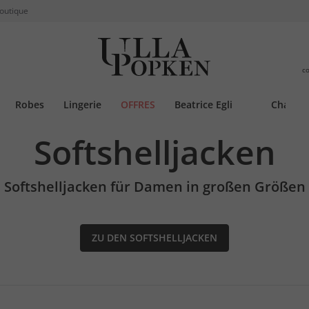
boutique
c
Robes
Lingerie
OFFRES
Beatrice Egli
Chauss
Softshelljacken
Softshelljacken für Damen in großen Größen
ZU DEN SOFTSHELLJACKEN