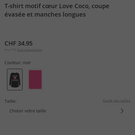
T-shirt motif cœur Love Coco, coupe
évasée et manches longues
CHF 34.95
Prix TTC
frais d'expédition
Couleur:
noir
Guide des tailles
Taille:
Choisir votre taille