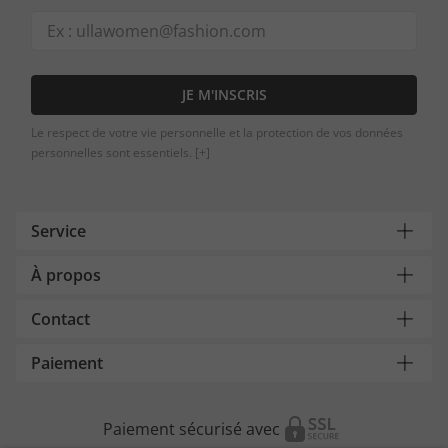
JE M'INSCRIS
Le respect de votre vie personnelle et la protection de vos données
personnelles sont essentiels.
[+]
Service
À propos
Contact
Paiement
Paiement sécurisé avec