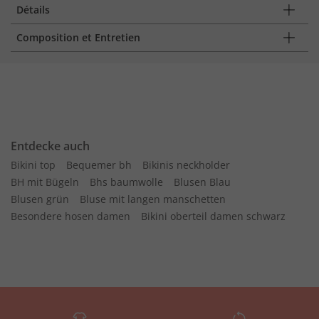
Détails
Composition et Entretien
Entdecke auch
Bikini top
Bequemer bh
Bikinis neckholder
BH mit Bügeln
Bhs baumwolle
Blusen Blau
Blusen grün
Bluse mit langen manschetten
Besondere hosen damen
Bikini oberteil damen schwarz