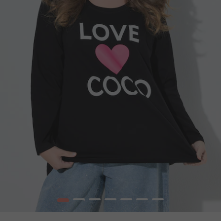
1
2
3
4
5
6
7