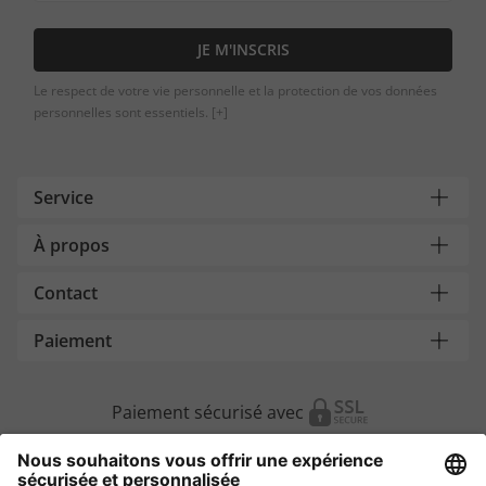
JE M'INSCRIS
Le respect de votre vie personnelle et la protection de vos données
personnelles sont essentiels.
[+]
Service
À propos
Contact
Paiement
Paiement sécurisé avec