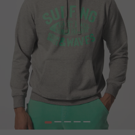
1
2
3
4
5