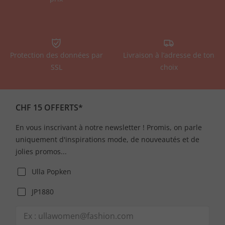
Protection des données par
Livraison à l’adresse de ton
SSL
choix
CHF 15 OFFERTS*
En vous inscrivant à notre newsletter ! Promis, on parle
uniquement d'inspirations mode, de nouveautés et de
jolies promos...
Ulla Popken
JP1880