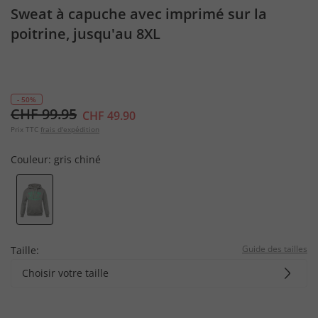
Sweat à capuche avec imprimé sur la
poitrine, jusqu'au 8XL
- 50%
CHF 99.95
CHF 49.90
Prix TTC
frais d'expédition
Couleur:
gris chiné
Guide des tailles
Taille:
Choisir votre taille