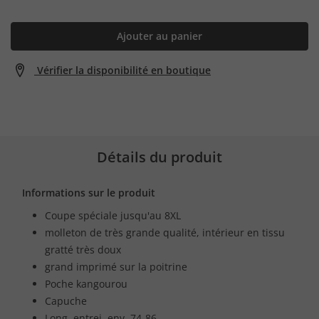
Ajouter au panier
Vérifier la disponibilité en boutique
Détails du produit
Informations sur le produit
Coupe spéciale jusqu'au 8XL
molleton de très grande qualité, intérieur en tissu
gratté très doux
grand imprimé sur la poitrine
Poche kangourou
Capuche
Long. entrej. env. 74-86