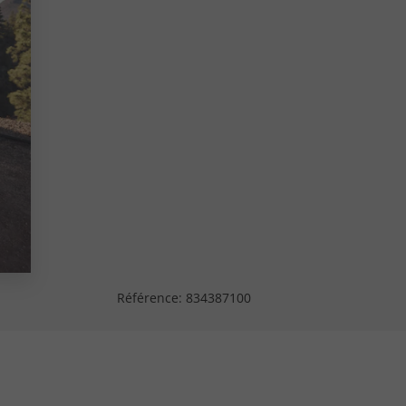
Référence:
834387100