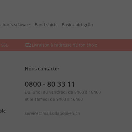
shorts schwarz
Band shirts
Basic shirt grün
 SSL
Livraison à l’adresse de ton choix
Nous contacter
0800 - 80 33 11
Du lundi au vendredi de 9h00 à 19h00
et le samedi de 9h00 à 16h00
ble
service@mail.ullapopken.ch