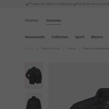
Toutes les tailles au même prix
Droit de retour sous 3
Femmes
Hommes
Nouveautés
Collection
Sport
Blazers
Retour
|
Page d’accueil
|
Vestes
|
Vestes matelassé