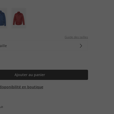
Guide des tailles
aille
Ajouter au panier
 disponibilité en boutique
uit