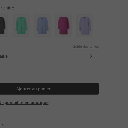
ir chiné
Guide des tailles
aille
Ajouter au panier
 disponibilité en boutique
uit