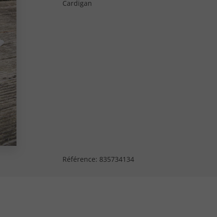
Cardigan
Référence:
835734134