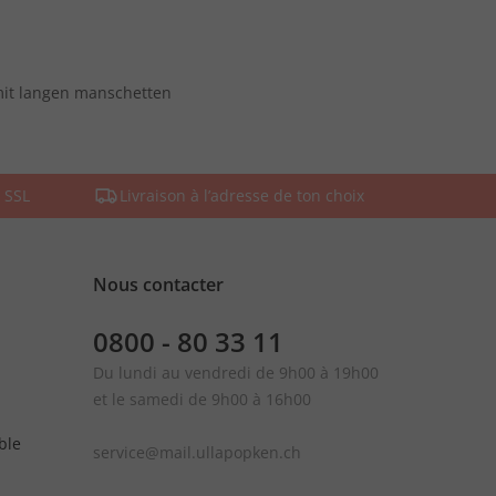
mit langen manschetten
 SSL
Livraison à l’adresse de ton choix
Nous contacter
0800 - 80 33 11
Du lundi au vendredi de 9h00 à 19h00
et le samedi de 9h00 à 16h00
ble
service@mail.ullapopken.ch