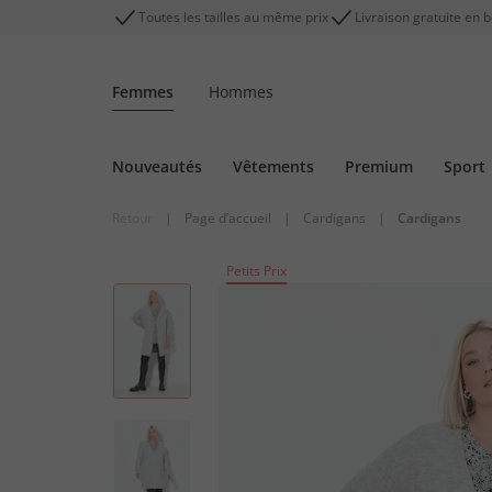
Toutes les tailles au même prix
Livraison gratuite en 
Femmes
Hommes
Nouveautés
Vêtements
Premium
Sport
Retour
|
Page d’accueil
|
Cardigans
|
Cardigans
Petits Prix