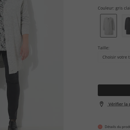
Couleur:
gris cla
Taille:
Choisir votre t
Vérifier la
Détails du prod